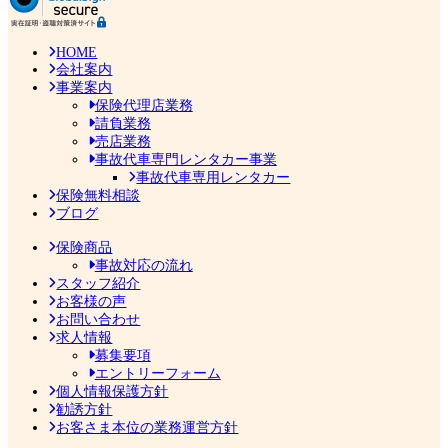
HOME
会社案内
事業案内
保険代理店業務
請負業務
売店業務
事故代車専門レンタカー事業
事故代車専用レンタカー
保険無料相談
ブログ
保険商品
事故対応の流れ
スタッフ紹介
お客様の声
お問い合わせ
求人情報
募集要項
エントリーフォーム
個人情報保護方針
勧誘方針
お客さま本位の業務運営方針