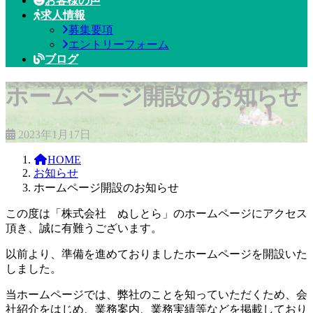
お客様の声
求人情報
募集要項
エントリーフォーム
ブログ
ホームページ開設のお知らせ
2023年1月17日
HOME
お知らせ
ホームページ開設のお知らせ
この度は「株式会社 ぬしとら」のホームページにアクセス
頂き、誠に有難うございます。
以前より、準備を進めておりましたホームページを開設いた
しました。
当ホームページでは、弊社のことを知っていただくため、会
社紹介をはじめ、業務案内、業務実績等などを掲載しており