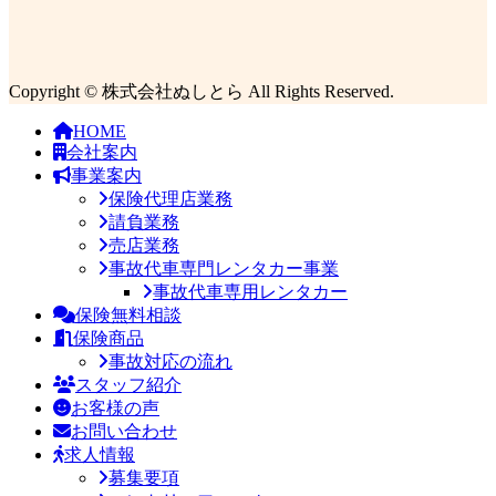
Copyright © 株式会社ぬしとら All Rights Reserved.
HOME
会社案内
事業案内
保険代理店業務
請負業務
売店業務
事故代車専門レンタカー事業
事故代車専用レンタカー
保険無料相談
保険商品
事故対応の流れ
スタッフ紹介
お客様の声
お問い合わせ
求人情報
募集要項